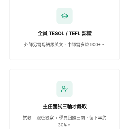
全員 TESOL / TEFL 認證
外師另需母語級英文、中師需多益 900+。
主任面試三輪才錄取
試教 + 跟班觀察 + 學員回饋三關，留下率約
30%。